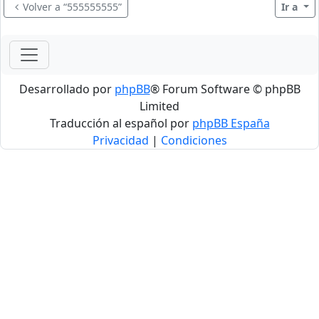
Volver a “555555555”
Ir a
Desarrollado por
phpBB
® Forum Software © phpBB
Limited
Traducción al español por
phpBB España
Privacidad
|
Condiciones