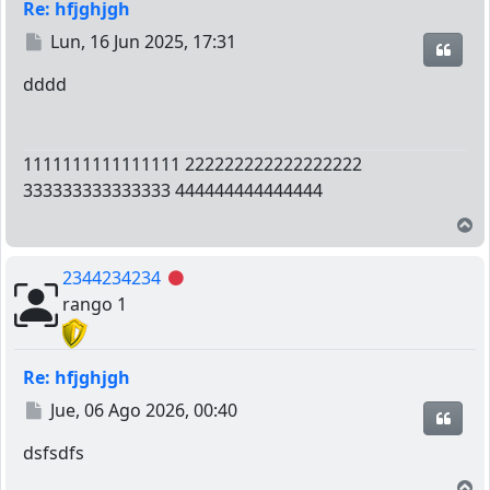
Re: hfjghjgh
Mensaje
Lun, 16 Jun 2025, 17:31
Citar
dddd
1111111111111111 222222222222222222
333333333333333 444444444444444
A
2344234234
Desconectado
rango 1
Re: hfjghjgh
Mensaje
Jue, 06 Ago 2026, 00:40
Citar
dsfsdfs
A