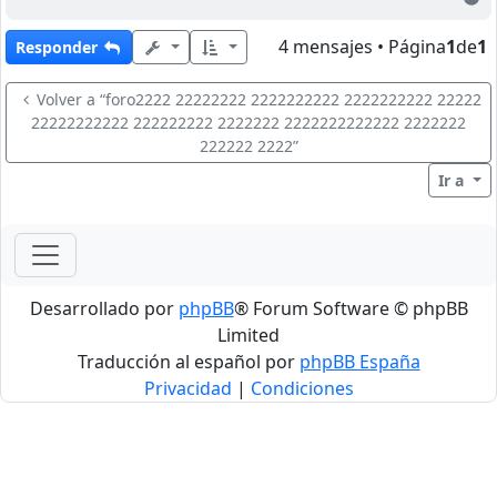
4 mensajes • Página
1
de
1
Responder
Volver a “foro2222 22222222 2222222222 2222222222 22222
22222222222 222222222 2222222 2222222222222 2222222
222222 2222”
Ir a
Desarrollado por
phpBB
® Forum Software © phpBB
Limited
Traducción al español por
phpBB España
Privacidad
|
Condiciones