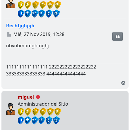
Re: hfjghjgh
Mensaje
Mié, 27 Nov 2019, 12:28
Citar
nbvnbmbmghmghj
1111111111111111 222222222222222222
333333333333333 444444444444444
A
miguel
Desconectado
Administrador del Sitio