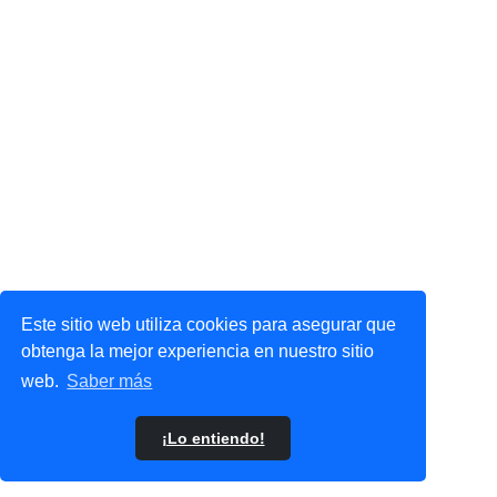
Este sitio web utiliza cookies para asegurar que
obtenga la mejor experiencia en nuestro sitio
web.
Saber más
¡Lo entiendo!