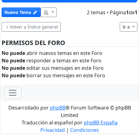
2 temas • Página
1
de
1
Nuevo Tema
Volver a Índice general
Ir a
PERMISOS DEL FORO
No puede
abrir nuevos temas en este Foro
No puede
responder a temas en este Foro
No puede
editar sus mensajes en este Foro
No puede
borrar sus mensajes en este Foro
Desarrollado por
phpBB
® Forum Software © phpBB
Limited
Traducción al español por
phpBB España
Privacidad
|
Condiciones