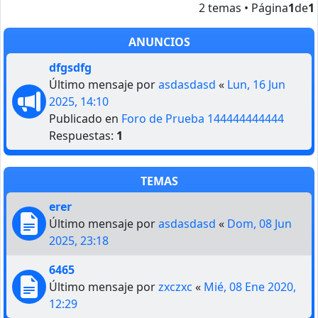
2 temas • Página
1
de
1
ANUNCIOS
dfgsdfg
Último mensaje por
asdasdasd
«
Lun, 16 Jun
2025, 14:10
Publicado en
Foro de Prueba 144444444444
Respuestas:
1
TEMAS
erer
Último mensaje por
asdasdasd
«
Dom, 08 Jun
2025, 23:18
6465
Último mensaje por
zxczxc
«
Mié, 08 Ene 2020,
12:29