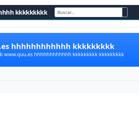
hhhh kkkkkkkkk
u.es hhhhhhhhhhhh kkkkkkkkk
lub www.quu.es hhhhhhhhhhhh kkkkkkkkk kkkkkkkkk