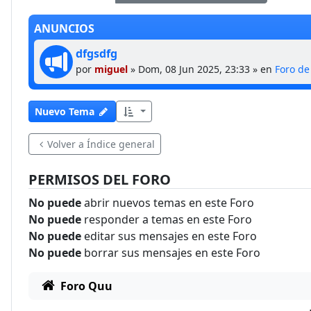
ANUNCIOS
dfgsdfg
por
miguel
»
Dom, 08 Jun 2025, 23:33
» en
Foro d
Nuevo Tema
Volver a Índice general
PERMISOS DEL FORO
No puede
abrir nuevos temas en este Foro
No puede
responder a temas en este Foro
No puede
editar sus mensajes en este Foro
No puede
borrar sus mensajes en este Foro
Foro Quu