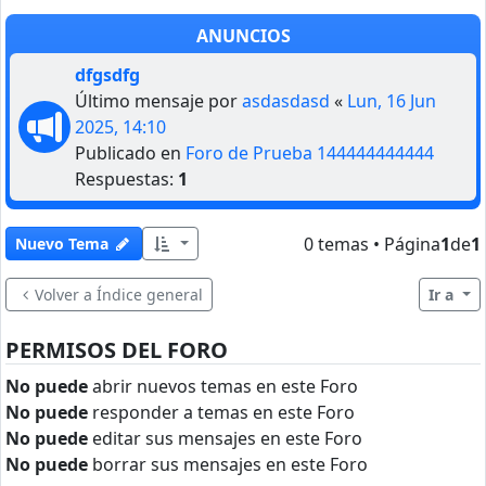
ANUNCIOS
dfgsdfg
Último mensaje por
asdasdasd
«
Lun, 16 Jun
2025, 14:10
Publicado en
Foro de Prueba 144444444444
Respuestas:
1
0 temas • Página
1
de
1
Nuevo Tema
Volver a Índice general
Ir a
PERMISOS DEL FORO
No puede
abrir nuevos temas en este Foro
No puede
responder a temas en este Foro
No puede
editar sus mensajes en este Foro
No puede
borrar sus mensajes en este Foro