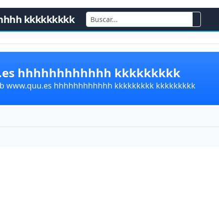
hhhh kkkkkkkkk
u.es hhhhhhhhhhhh kkkkkkkkk
lub www.quu.es hhhhhhhhhhhh kkkkkkkkk kkkkkkkkk