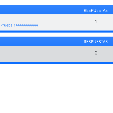
RESPUESTAS
Respu
1
e Prueba 144444444444
RESPUESTAS
Respu
0