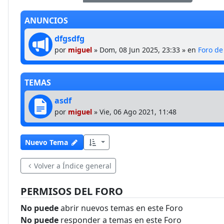
ANUNCIOS
dfgsdfg
por
miguel
»
Dom, 08 Jun 2025, 23:33
» en
Foro d
TEMAS
asdf
por
miguel
»
Vie, 06 Ago 2021, 11:48
Nuevo Tema
Volver a Índice general
PERMISOS DEL FORO
No puede
abrir nuevos temas en este Foro
No puede
responder a temas en este Foro