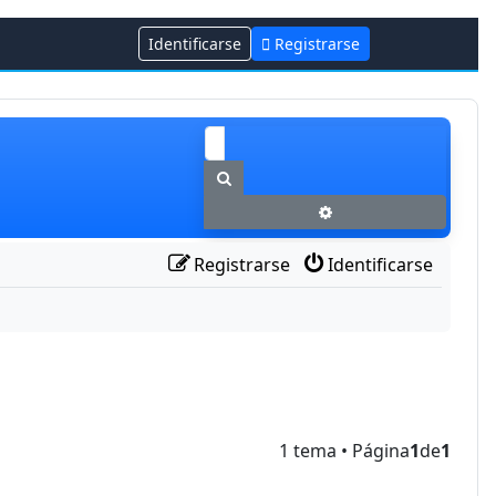
Identificarse
Registrarse
Buscar
Búsqueda avanzada
Registrarse
Identificarse
1 tema • Página
1
de
1