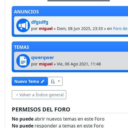
ANUNCIOS
dfgsdfg
por
miguel
»
Dom, 08 Jun 2025, 23:33
» en
Foro d
TEMAS
qwerqwer
por
miguel
»
Vie, 06 Ago 2021, 11:48
Nuevo Tema
Volver a Índice general
PERMISOS DEL FORO
No puede
abrir nuevos temas en este Foro
No puede
responder a temas en este Foro