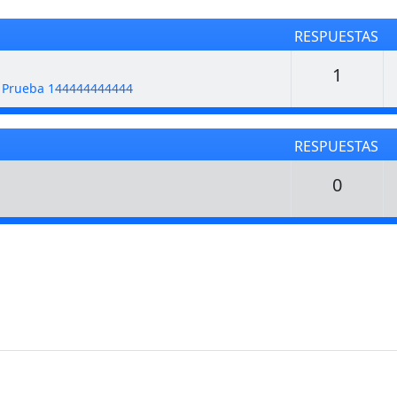
RESPUESTAS
Respu
1
e Prueba 144444444444
RESPUESTAS
Respu
0