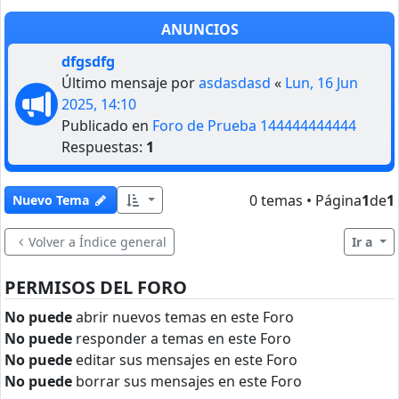
ANUNCIOS
dfgsdfg
Último mensaje por
asdasdasd
«
Lun, 16 Jun
2025, 14:10
Publicado en
Foro de Prueba 144444444444
Respuestas:
1
0 temas • Página
1
de
1
Nuevo Tema
Volver a Índice general
Ir a
PERMISOS DEL FORO
No puede
abrir nuevos temas en este Foro
No puede
responder a temas en este Foro
No puede
editar sus mensajes en este Foro
No puede
borrar sus mensajes en este Foro