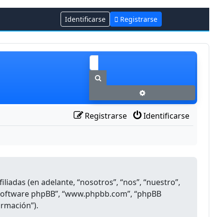
Identificarse
Registrarse
Buscar
Búsqueda avanzada
Registrarse
Identificarse
adas (en adelante, “nosotros”, “nos”, “nuestro”,
 “software phpBB”, “www.phpbb.com”, “phpBB
ormación”).