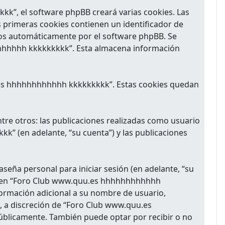
”, el software phpBB creará varias cookies. Las
 primeras cookies contienen un identificador de
ados automáticamente por el software phpBB. Se
hhhhhh kkkkkkkkk”. Esta almacena información
.es hhhhhhhhhhhh kkkkkkkkk”. Estas cookies quedan
tre otros: las publicaciones realizadas como usuario
” (en adelante, “su cuenta”) y las publicaciones
seña personal para iniciar sesión (en adelante, “su
enta en “Foro Club www.quu.es hhhhhhhhhhhh
nformación adicional a su nombre de usuario,
l, a discreción de “Foro Club www.quu.es
blicamente. También puede optar por recibir o no