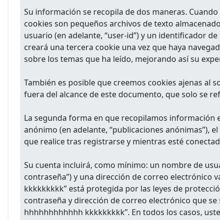
Su información se recopila de dos maneras. Cuando
cookies son pequeños archivos de texto almacenados
usuario (en adelante, “user-id”) y un identificador
creará una tercera cookie una vez que haya navega
sobre los temas que ha leído, mejorando así su exper
También es posible que creemos cookies ajenas al
fuera del alcance de este documento, que solo se ref
La segunda forma en que recopilamos información es 
anónimo (en adelante, “publicaciones anónimas”), el
que realice tras registrarse y mientras esté conectad
Su cuenta incluirá, como mínimo: un nombre de usuar
contraseña”) y una dirección de correo electrónico 
kkkkkkkkk” está protegida por las leyes de protecció
contraseña y dirección de correo electrónico que se 
hhhhhhhhhhhh kkkkkkkkk”. En todos los casos, uste