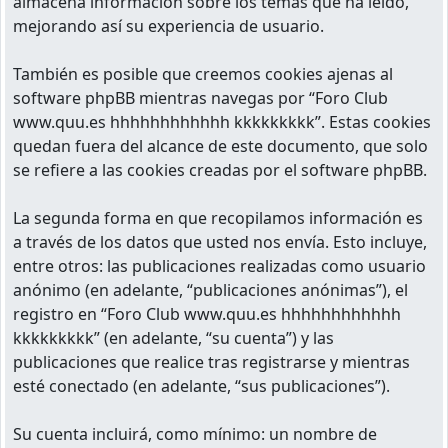
almacena información sobre los temas que ha leído,
mejorando así su experiencia de usuario.
También es posible que creemos cookies ajenas al
software phpBB mientras navegas por “Foro Club
www.quu.es hhhhhhhhhhhh kkkkkkkkk”. Estas cookies
quedan fuera del alcance de este documento, que solo
se refiere a las cookies creadas por el software phpBB.
La segunda forma en que recopilamos información es
a través de los datos que usted nos envía. Esto incluye,
entre otros: las publicaciones realizadas como usuario
anónimo (en adelante, “publicaciones anónimas”), el
registro en “Foro Club www.quu.es hhhhhhhhhhhh
kkkkkkkkk” (en adelante, “su cuenta”) y las
publicaciones que realice tras registrarse y mientras
esté conectado (en adelante, “sus publicaciones”).
Su cuenta incluirá, como mínimo: un nombre de