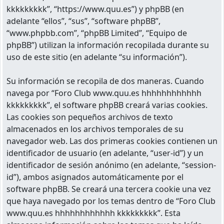
kkkkkkkkk”, “https://www.quu.es”) y phpBB (en
adelante “ellos”, “sus”, “software phpBB”,
“www.phpbb.com”, “phpBB Limited”, “Equipo de
phpBB”) utilizan la información recopilada durante su
uso de este sitio (en adelante “su información”).
Su información se recopila de dos maneras. Cuando
navega por “Foro Club www.quu.es hhhhhhhhhhhh
kkkkkkkkk”, el software phpBB creará varias cookies.
Las cookies son pequeños archivos de texto
almacenados en los archivos temporales de su
navegador web. Las dos primeras cookies contienen un
identificador de usuario (en adelante, “user-id”) y un
identificador de sesión anónimo (en adelante, “session-
id”), ambos asignados automáticamente por el
software phpBB. Se creará una tercera cookie una vez
que haya navegado por los temas dentro de “Foro Club
www.quu.es hhhhhhhhhhhh kkkkkkkkk”. Esta