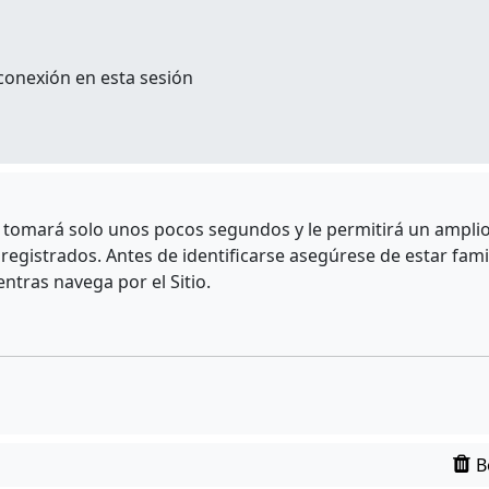
conexión en esta sesión
e tomará solo unos pocos segundos y le permitirá un amplio 
egistrados. Antes de identificarse asegúrese de estar fami
entras navega por el Sitio.
B