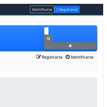
Identificarse
Registrarse
Buscar
Búsqueda avanzada
Registrarse
Identificarse