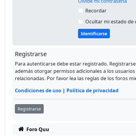
Olvidé mi contraseña
Recordar
Ocultar mi estado de 
Registrarse
Para autenticarse debe estar registrado. Registrars
además otorgar permisos adicionales a los usuarios r
relacionadas. Por favor lea las reglas de los foros mi
Condiciones de uso
|
Política de privacidad
Registrarse
Foro Quu