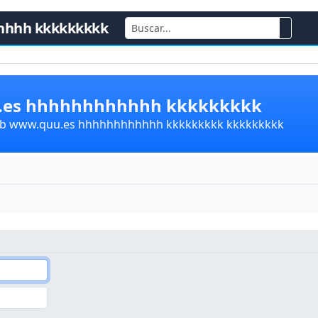
hhhh kkkkkkkkk
u.es hhhhhhhhhhhh kkkkkkkkk
lub www.quu.es hhhhhhhhhhhh kkkkkkkkk kkkkkkkkk