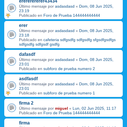
erererererer43434
Último mensaje por
asdasdasd
«
Dom, 08 Jun 2025,
23:19
Publicado en
Foro de Prueba 144444444444
erer
Último mensaje por
asdasdasd
«
Dom, 08 Jun 2025,
23:18
Publicado en
cafeteria sdfgsdfg sdfgsdfg sfgsdfgsdfgs
sdfgsdfg sdfgsdf gsdfg
dafasdf
Último mensaje por
asdasdasd
«
Dom, 08 Jun 2025,
23:01
Publicado en
subforo de prueba numero 2
asdfasdf
Último mensaje por
asdasdasd
«
Dom, 08 Jun 2025,
23:01
Publicado en
subforo de prueba numero 1
firma 2
Último mensaje por
miguel
«
Lun, 02 Jun 2025, 11:17
Publicado en
Foro de Prueba 144444444444
firma