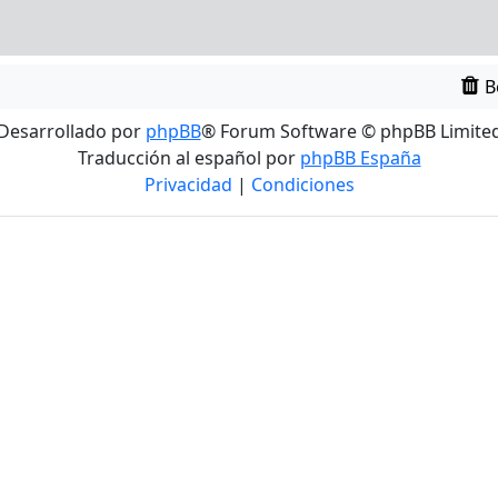
B
Desarrollado por
phpBB
® Forum Software © phpBB Limite
Traducción al español por
phpBB España
Privacidad
|
Condiciones