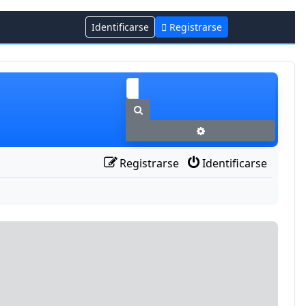
Identificarse
Registrarse
Buscar
Búsqueda avanzada
Registrarse
Identificarse