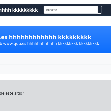
hhhh kkkkkkkkk
u.es hhhhhhhhhhhh kkkkkkkkk
lub www.quu.es hhhhhhhhhhhh kkkkkkkkk kkkkkkkkk
e este sitio?