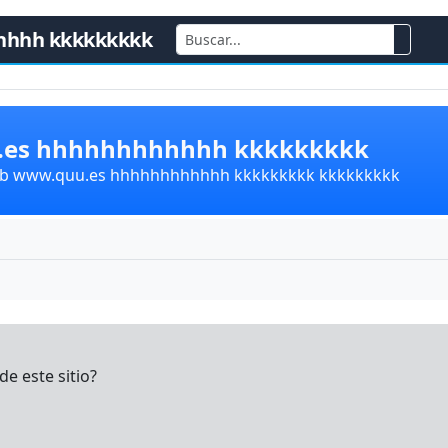
hhhh kkkkkkkkk
u.es hhhhhhhhhhhh kkkkkkkkk
lub www.quu.es hhhhhhhhhhhh kkkkkkkkk kkkkkkkkk
e este sitio?