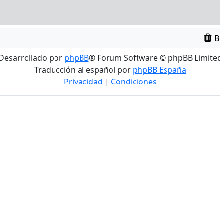
B
Desarrollado por
phpBB
® Forum Software © phpBB Limite
Traducción al español por
phpBB España
Privacidad
|
Condiciones