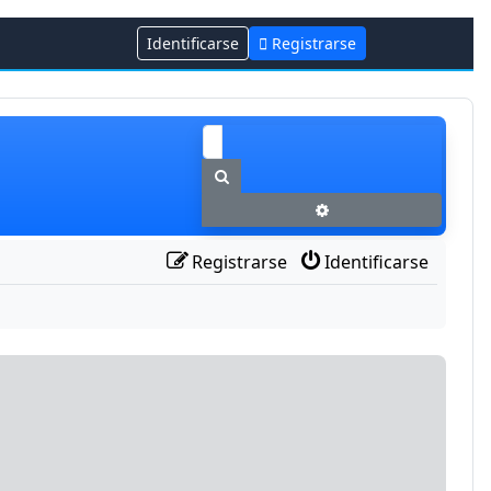
Identificarse
Registrarse
Buscar
Búsqueda avanzada
Registrarse
Identificarse