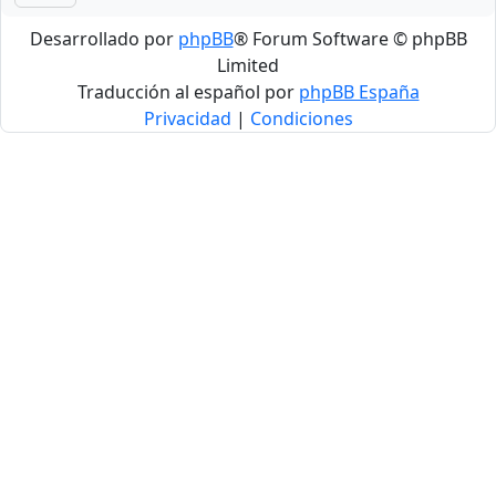
Desarrollado por
phpBB
® Forum Software © phpBB
Limited
Traducción al español por
phpBB España
Privacidad
|
Condiciones